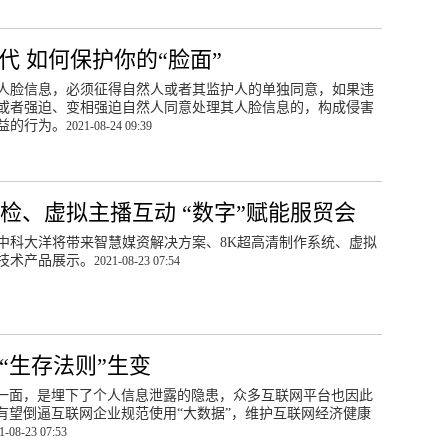
时代 如何保护你的“脸面”
人脸信息，必须征得自然人或者其监护人的单独同意，如果违
或者强迫、变相强迫自然人同意处理其人脸信息的，构成侵害
益的行为。
2021-08-24 09:39
检、虚拟主播互动 “数字”赋能服贸会
中科大洋将带来智慧媒资解决方案、8K超高清制作系统、虚拟
技术产品展示。
2021-08-23 07:54
“生存法则”生变
一面，是埋下了个人信息泄露的隐患，众多互联网平台也因此
有望倒逼互联网企业规范使用“大数据”，维护互联网经济健康
1-08-23 07:53