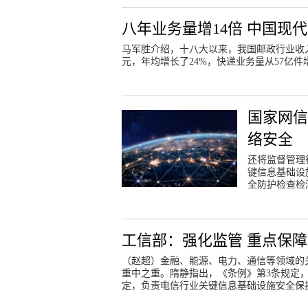
八年业务量增14倍 中国现
马军胜介绍，十八大以来，我国邮政行业收入规模
元，年均增长了24%，快递业务量从57亿件增
国家网
络安全
还将监督管理
键信息基础设
全防护检查检
工信部：强化监管 重点保障
（赵超）金融、能源、电力、通信等领域的
重中之重。隋静指出，《条例》第3条规定
定，负责电信行业关键信息基础设施安全保