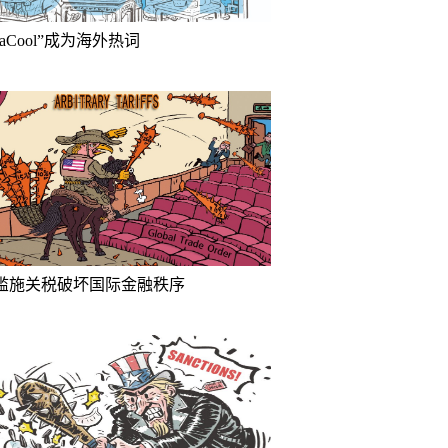
inaCool”成为海外热词
滥施关税破坏国际金融秩序