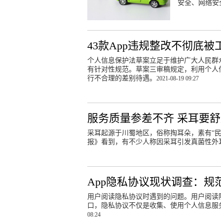
安全、网络安
43款App违规整改不彻底被
个人信息保护法草案立足于维护广大人民群
有针对性规范。草案三审稿规定，利用个人
行不合理的差别待遇。
2021-08-19 09:27
服务质量参差不齐 采耳要
采耳起源于川蜀地区，俗称掏耳朵，素有“
报》看到，有不少人称因采耳引发真菌性外
App隐私协议现状调查：
用户阅读隐私协议时遇到的问题。用户阅读
口，隐私协议不仅是收集、使用个人信息服务
08:24