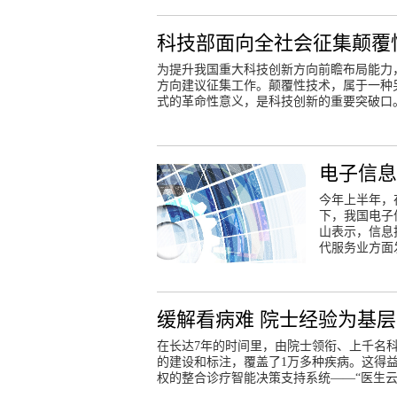
科技部面向全社会征集颠覆
为提升我国重大科技创新方向前瞻布局能力
方向建议征集工作。颠覆性技术，属于一种
式的革命性意义，是科技创新的重要突破口
电子信息
今年上半年，
下，我国电子
山表示，信息
代服务业方面
缓解看病难 院士经验为基层
在长达7年的时间里，由院士领衔、上千名科
的建设和标注，覆盖了1万多种疾病。这得益
权的整合诊疗智能决策支持系统——“医生云