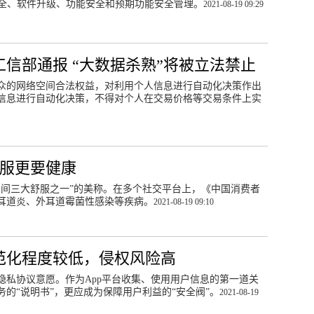
全、软件升级、功能安全和预期功能安全管理。
2021-08-19 09:29
工信部通报 “大数据杀熟”将被立法禁止
众的网络空间合法权益，对利用个人信息进行自动化决策作出
信息进行自动化决策，不得对个人在交易价格等交易条件上实
舒服更要健康
民间三大舒服之一”的美称。在多个社交平台上，《中国消费者
耳道炎、外耳道霉菌性感染等疾病。
2021-08-19 09:10
规范化程度较低，侵权风险高
隐私协议意愿。作为App平台收集、使用用户信息的第一道关
的“说明书”，更应成为保障用户利益的“安全阀”。
2021-08-19