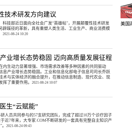
性技术研发方向建议
，科技部近日面向全社会广发“英雄帖”，开展颠覆性技术研发
美国
另辟蹊径的革新，具有重塑人类生活、工业生产、商业消费模
。
2021-08-24 10:20
产业增长态势稳固 迈向高质量发展征程
在内生动力显著增强、市场需求改善等多种因素的共同驱动
信息产业增长态势稳固。工业和信息化部电子信息司司长乔跃
技术与实体经济的融合提升，在推动信息制造、现代农业、现
发挥了重要作用。
2021-08-24 10:07
医生“云赋能”
研人员共同参与的57支研究团队，完成了超过10万个诊疗因子
于近7年来，大专家.COM不断研发的一套具有完整自主知识产
”。
2021-08-24 09:43