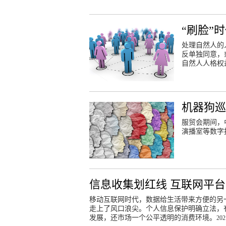
“刷脸”
处理自然人的
反单独同意，
自然人人格权
机器狗巡
服贸会期间，
演播室等数字
信息收集划红线 互联网平台
移动互联网时代，数据给生活带来方便的另
走上了风口浪尖。个人信息保护明确立法，
发展，还市场一个公平透明的消费环境。
202