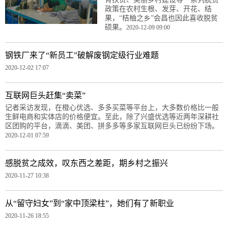
政策在农村生根、发芽、开花、结
果，“桔柚之乡”会昌也因此喜收脱贫
硕果。
2020-12-09 09:00
钢铁厂来了“新员工”破解废钢定级行业难题
2020-12-02 17:07
互联网巨头赶集“卖菜”
记者采访发现，在橙心优选、多多买菜等平台上，大多数价格比一般
生鲜电商和实体店的价格便宜。至此，除了兴盛优选等近两年深耕社
区团购的平台，滴滴、美团、拼多多等多家互联网巨头已纷纷下场。
2020-12-01 07:59
感脱贫之成效，叹东西之差距，期乡村之振兴
2020-11-27 10:38
从“留守妇女”到“家中顶梁柱”，她们有了新职业
2020-11-26 18:55