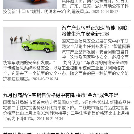
具体施工图。据不完全统计，近日上
海、广东、江苏、湖北等地公布了科
技创新“十四五”规划，明确未来5年的建设重点。
2021-10-26 00:27
汽车产业转型正加速 智能+网联
将催生汽车安全新理念
国家工业信息安全发展研究中心车联
网安全部副主任刘冬表示：“智能网联
汽车产业整体发展，安全问题首当其
冲，这涉及国家整体安全，必须全面
统筹车联网的安全和发展。” 刘冬认为：“车联网的网络安全迥异
于传统信息系统网络安全，以及工业控制系统或工业互联网网络安
全，它带来了一个新型的安全业态，随之而来的是一种新型的安全防
护和建设理念。
2021-10-22 02:34
九月份商品住宅销售价格稳中有降 楼市“金九”成色不足
国家统计局城市司首席统计师绳国庆介绍，9月份各线城市新建商品住
宅和二手住宅销售价格环比持平或下降。二线城市新建商品住宅销售
价格环比由上月上涨0.2%转为持平；二手住宅销售价格环比由上月持
平转为下降0.1%。
2021-10-21 07:34