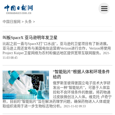
中国日报网
>
头条
>
叫板SpaceX 亚马逊明年发卫星
比起之前一直与SpaceX打“口水战”，亚马逊的卫星项目有了新进展。
亚马逊上周还宣布与美国电信运营商Verizon进行合作，Verizon将使用
Project Kuiper卫星网络为农村和偏远地区提供宽带互联网服务。
2021-
11-03 08:45
“智能贴片”根据人体和环境条件
给药
俄罗斯圣彼得堡国立电子技术大学研
发出一种“智能贴片”，可基于人体监
控和不良环境条件的数据，将药物通
过皮肤微创注入人体。维克托·卢奇宁
称，目前的“智能贴片”旨在解决药理学问题，确保药物进入人体或提
取组织液用于进一步生物标志物分析。
2021-11-02 09:33