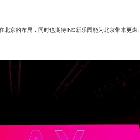
在北京的布局，同时也期待INS新乐园能为北京带来更燃