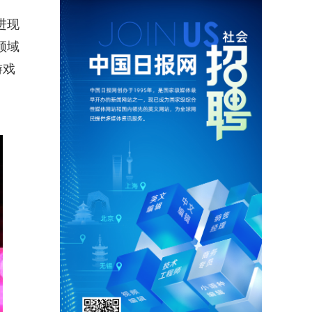
进现
领域
游戏