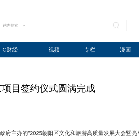
站内搜索
C财经
视频
专栏
漫画
北京项目签约仪式圆满完成
民政府主办的"2025朝阳区文化和旅游高质量发展大会暨亮