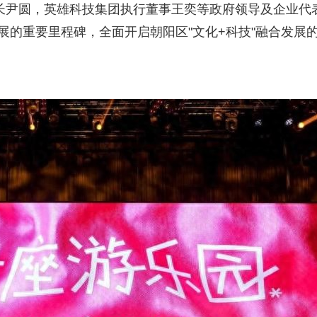
长尹圆，英雄科技集团执行董事王奕等政府领导及企业代
展的重要里程碑，全面开启朝阳区"文化+科技"融合发展