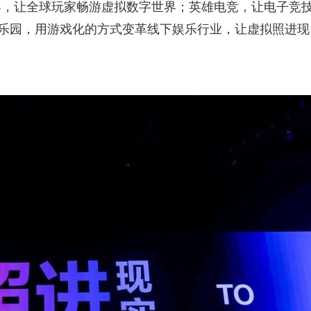
界，让全球玩家畅游虚拟数字世界；英雄电竞，让电子竞
新乐园，用游戏化的⽅式变革线下娱乐⾏业，让虚拟照进现