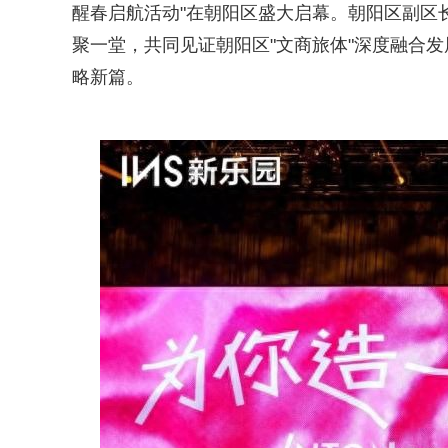
醒春启航活动"在朝阳区盛大启幕。朝阳区副区
聚一堂，共同见证朝阳区"文商旅体"深度融合发
略新篇。