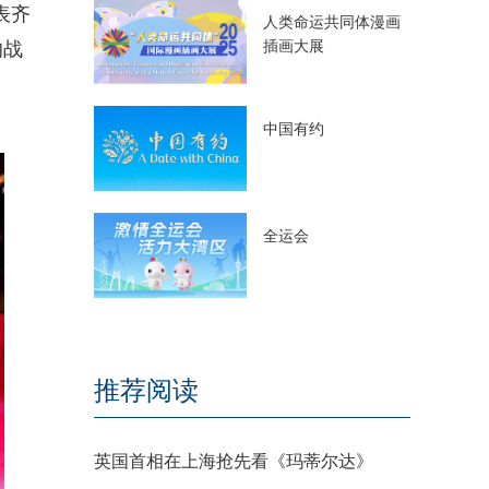
表齐
人类命运共同体漫画
插画大展
的战
中国有约
全运会
推荐阅读
英国首相在上海抢先看《玛蒂尔达》