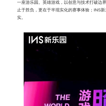
一座游乐园。英雄游戏，以创意与技术打破边
止于胜负，更在于半现实化的赛事体验；INS
实。