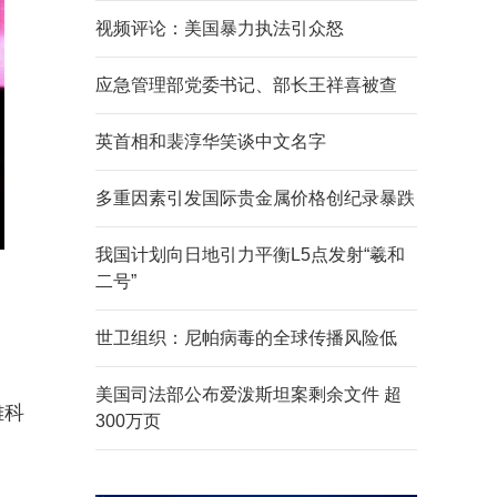
视频评论：美国暴力执法引众怒
应急管理部党委书记、部长王祥喜被查
英首相和裴淳华笑谈中文名字
多重因素引发国际贵金属价格创纪录暴跌
我国计划向日地引力平衡L5点发射“羲和
二号”
世卫组织：尼帕病毒的全球传播风险低
美国司法部公布爱泼斯坦案剩余文件 超
雄科
300万页