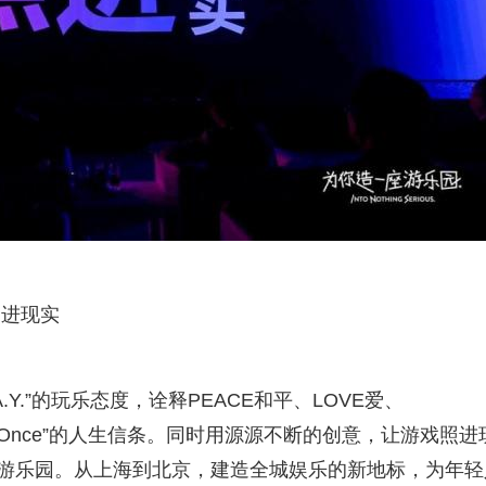
照进现实
以“P.L.A.Y.”的玩乐态度，诠释PEACE和平、LOVE爱、
 Live Once”的人生信条。同时用源源不断的创意，让游戏照进
的游乐园。从上海到北京，建造全城娱乐的新地标，为年轻