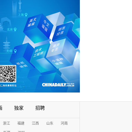
画
独家
招聘
浙江
福建
江西
山东
河南