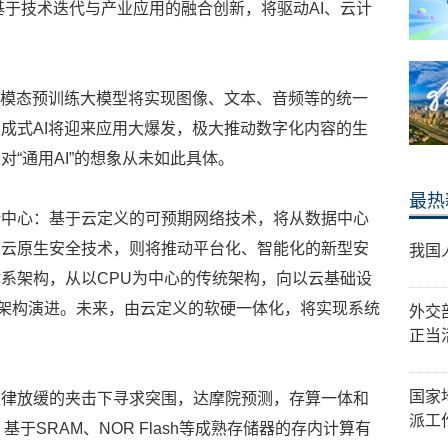
基于技术迭代与产业应用的融合创新，将驱动AI、云计
多模态预训练大模型将实现图像、文本、音频等的统一
成式AI将迎来应用大爆发，极大推动数字化内容的生
“通用AI”的想象从未如此具体。
最热
新中心：基于云定义的可预期网络技术，将从数据中心
的云原生安全技术，则将推动平台化、智能化的新型安
我国
系架构，从以CPU为中心的传统架构，向以云基础设
体系架构演进。未来，由云定义的软硬一体化，将实现系统
外交
正当
国家
定律放缓的夹击下寻求突围，达摩院预测，存算一体和
派工
：基于SRAM、NOR Flash等成熟存储器的存内计算有