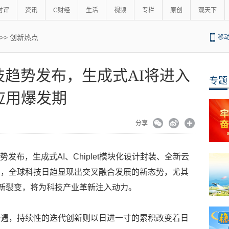
时评
资讯
C财经
生活
视频
专栏
原创
观天下
>>
创新热点
移
科技趋势发布，生成式AI将进入
专题
应用爆发期
分享
势发布，生成式AI、Chiplet模块化设计封装、全新云
为，全球科技日趋显现出交叉融合发展的新态势，尤其
的新裂变，将为科技产业革新注入动力。
一遇，持续性的迭代创新则以日进一寸的累积改变着日