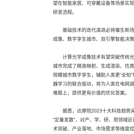
望在智能家居、可穿戴设备等场景实现规
研发流程。
基础技术的迭代演进必将催生新
成像、数字孪生城市、双引擎智能决
计算光学成像技术有望突破传统光
城市完成了精准映射、生成渲染、仿
规模城市数字孪生，辅助人类更“全知
器学习的联合驱动，将为人类在电网
难题上，提供更有价值的优化答案。
据悉，达摩院2023十大科技趋势
“定量发散”，对产、学、研、用领域近
术突破、产业落地、市场需求等维度综