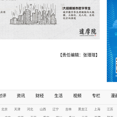
【责任编辑：张瑨瑄】
时评
资讯
财经
生活
视频
专栏
漫
北京
天津
河北
山西
辽宁
吉林
黑龙江
上海
江苏