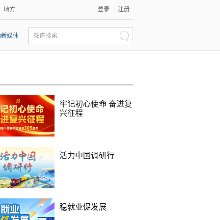
登录
注册
地方
动新媒体
站内搜索
牢记初心使命 奋进复
兴征程
活力中国调研行
稳就业促发展