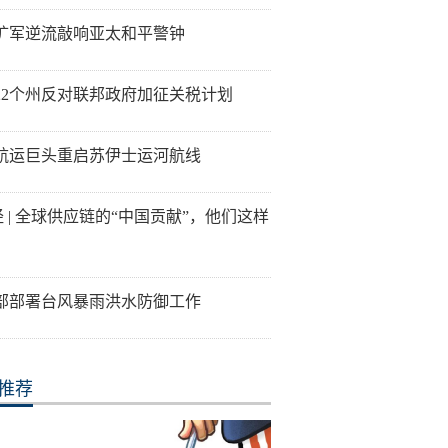
扩军逆流敲响亚太和平警钟
22个州反对联邦政府加征关税计划
航运巨头重启苏伊士运河航线
经 | 全球供应链的“中国贡献”，他们这样
部部署台风暴雨洪水防御工作
推荐