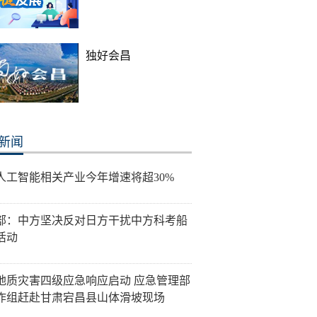
独好会昌
新闻
人工智能相关产业今年增速将超30%
部：中方坚决反对日方干扰中方科考船
活动
地质灾害四级应急响应启动 应急管理部
作组赶赴甘肃宕昌县山体滑坡现场