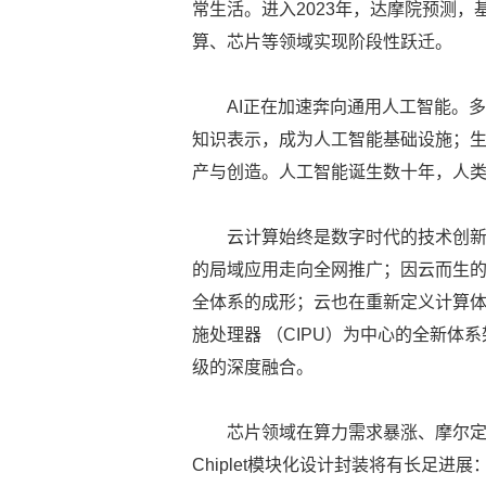
常生活。进入2023年，达摩院预测，
算、芯片等领域实现阶段性跃迁。
AI正在加速奔向通用人工智能。
知识表示，成为人工智能基础设施；生
产与创造。人工智能诞生数十年，人类对
云计算始终是数字时代的技术创
的局域应用走向全网推广；因云而生
全体系的成形；云也在重新定义计算体
施处理器 （CIPU）为中心的全新
级的深度融合。
芯片领域在算力需求暴涨、摩尔
Chiplet模块化设计封装将有长足进展