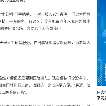
供优先检查服务。
“小红帽”们手把手、一对一服务老年患者。门诊大厅总
轮椅、平车服务，各诊区分诊台配备老年人专用外线电
等的便民服务箱，方便老年人应急使用。
天全天候人工语音服务，在线解答患者就医问题，为老年人
虽然方便但还是要到医院排队。现在便捷门诊没有了，
不出家门就能看上病、收到药，比以前更方便。”最近，汉
大云医看病开药”。
伟大
平发