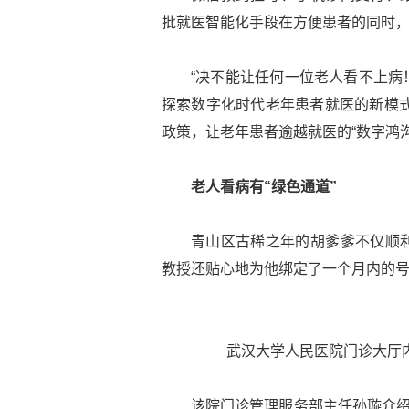
批就医智能化手段在方便患者的同时，
“决不能让任何一位老人看不上病
探索数字化时代老年患者就医的新模式
政策，让老年患者逾越就医的“数字鸿沟
老人看病有“绿色通道”
青山区古稀之年的胡爹爹不仅顺
教授还贴心地为他绑定了一个月内的
武汉大学人民医院门诊大厅
该院门诊管理服务部主任孙璇介绍