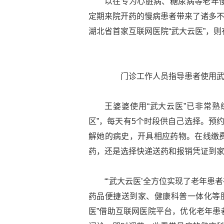
以往专为心脏病、糖尿病等老年
定期来院开药的慢病患者带来了诸多不
湖北省首家互联网医院“武大云医”，
门诊工作人员指导患者使用武大
王婆婆使用“武大云医”已非常熟
区”，每天有5个时段供自己选择。预
解她的病史，开具相应药物。在线缴
药，还是选择快递送药和报销凭证到
“‘武大云医’全方位实现了老年
药品便捷送到家、健康科普一体化等服
医”借助互联网医院平台，优化老年患