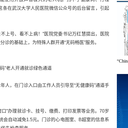
这条在武汉大学人民医院微信公众号的后台留言，引起
’挂不上号、看不上病！”医院党委书记万红慧提出，医院
分诊的基础上，为特殊人群开通“无码畅医”服务。
“Ch
无码”老人开通就诊绿色通道
年人，在门诊入口由工作人员引导至“无健康码”通道手
。
窗口”办理就诊卡、挂号、缴费、打印发票等业务。70岁
统会自动减免1.5元。门诊的心电图室、B超室的信息系