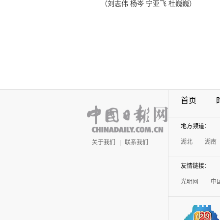
（刘志伟 杨岑 宁亚飞 杜巍巍）
首页
地方频道：
湖北
湖南
关于我们
|
联系我们
友情链接：
光明网
中