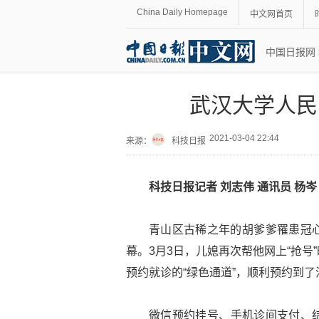
China Daily Homepage
中文网首页
中国日报网
武汉大学人民
2021-03-04 22:44
来源：
科技日报
科技日报记者 刘志伟 通讯员 杨岑
青山区古稀之年的胡爹爹罹患冠
幕。3月3日，儿媳再次帮他网上“抢
预约就诊的“绿色通道”，顺利预约到
微信预约挂号、手机诊间支付、