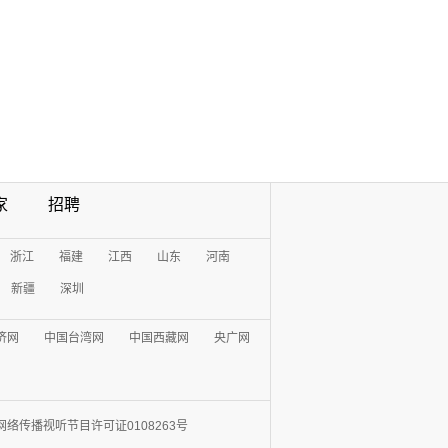
家
招聘
浙江
福建
江西
山东
河南
新疆
深圳
济网
中国台湾网
中国西藏网
央广网
网络传播视听节目许可证0108263号