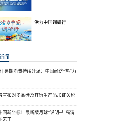
活力中国调研行
新闻
经 | 暑期消费持续升温：中国经济“热”力
普宣布对多晶硅及其衍生产品加征关税
中国新坐标！最新版月球“说明书”高清
图来了