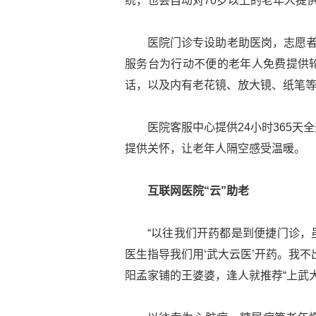
统，也会自动对70岁以上的老年人提
医院门诊专设助老助医岗，志愿者
服务台为行动不便的老年人免费提供
话，以及内有老花镜、放大镜、纸笔
医院客服中心提供24小时365
提供关怀，让老年人隔空感受温暖。
互联网医院“云”助老
“以往我们开药都是到便捷门诊，
医生指导我们用‘武大云医’开药。我
阳孟家铺的王婆婆，逢人就推荐“上武