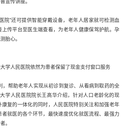
科普宣传讲座。
医院”还可提供智能穿戴设备，老年人居家就可检测血
接上传平台至医生端查看，为老年人健康保驾护航。孕
监测胎心。
汉大学人民医院依然为患者保留了现金支付窗口服务
利，帮助老年人实现从初诊到复诊、从看病到取药的全
汉大学人民医院院长王高华介绍，针对人口老龄化的现
外康复的一体化的同时，人民医院特别关注和加强老年
患者就医的各个环节，最快速度优化就医流程、最强力
患者。