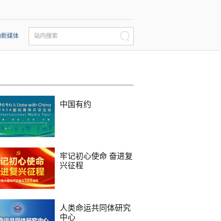
动新媒体
站内搜索
中国有约
牢记初心使命 奋进复
兴征程
人类命运共同体研究
中心