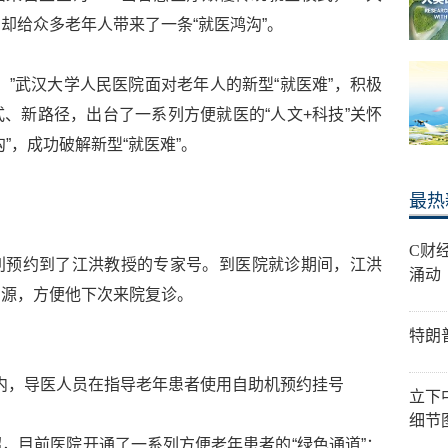
却给众多老年人带来了一条“就医鸿沟”。
！”武汉大学人民医院面对老年人的新型“就医难”，积极
、新路径，出台了一系列方便就医的“人文+科技”关怀
”，成功破解新型“就医难”。
最热
C财
利预约到了江洪教授的专家号。到医院就诊期间，江洪
涌动
号源，方便他下次来院复诊。
特朗
内，导医人员在指导老年患者使用自助机预约挂号
立下
细节
，目前医院开通了一系列方便老年患者的“绿色通道”：