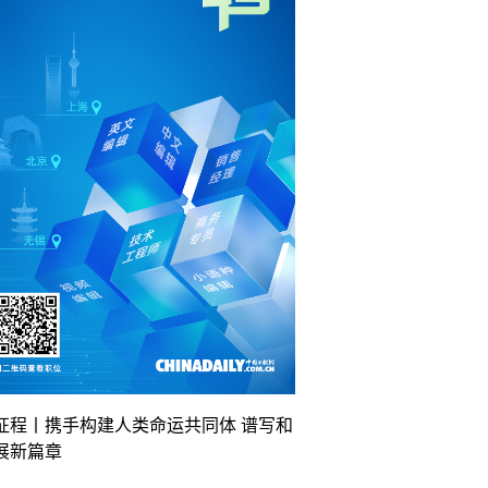
征程丨携手构建人类命运共同体 谱写和
展新篇章