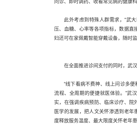
问诊、即时调药、收看常见病的健康
此外考虑到特殊人群需求，“武大
压、血糖、心率等各项指标，数据直
妇还可在家佩戴智能穿戴设备，随时
在全面推进诊间支付的同时，武
“线下看病不费神、线上问诊多便
流程、全周期的便捷就医体验。”武
实，在强调疾病预防、临床诊疗、院
医学的发展，把人文关怀渗透到老年
度释放服务温度、最大限度关怀老年