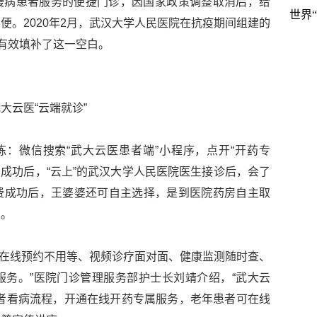
慢病患者服务的便捷门诊，因国家政策调整取消后，给
世界
便。2020年2月，武汉大学人民医院在抗疫期间组建的
则有效填补了这一空白。
云医“云端就诊”
练：微信搜索“武大云医患者端”小程序，点开“开药专
约成功后，“云上”的武汉大学人民医院医生接诊后，会了
费成功后，王婆婆还可自主选择，是到医院药房自主取
家。
患者在线预约不用等、视频诊疗面对面、健康监测随时查、
务。”医院门诊管理服务部护士长刘靖介绍，“武大云
者看病流程，开通在线开药专属服务，老年患者可在线