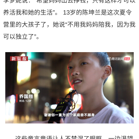
李梦妮说：“希望妈妈出去挣钱，只有这样才可以
养活我和她的生活”。 13岁的陈坤兰是这次夏令
营里的大孩子了，她说“不用我妈妈陪我，因为我
可以独立了”。
这些童言童语让人不禁湿了眼眶，一边渴望