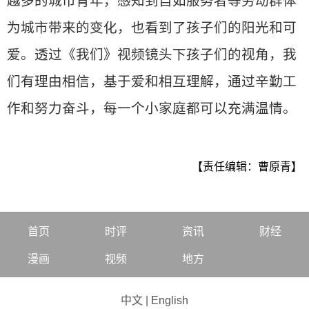
越多的城市青年，感知到自如服务者等劳动群体
为城市带来的变化，也看到了孩子们的阳光和可
爱。透过《我们》视频镜头下孩子们的视角，我
们有理由相信，基于爱和相互理解，通过辛勤工
作和努力奋斗，每一个小家庭都可以充满温情。
【责任编辑：曹原青】
首页
时评
资讯
财经
漫画
视频
地方
中文
|
English