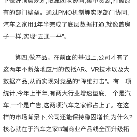
下做好顶层规划,依靠团队协同,集中资源,打破原
有的部门壁垒。通过PMO机制等实现部门协同,
汽车之家用1年半完成了底层数据打通,就像盖房
子一样,实现“五通一平”。
第四,做产品。在前面的基础上,公司才有了
这两年不断落地应用的包括AR、VR技术以及大
数据产品,从而实现对竞品的“降维打击”。有一项
统计,今年上半年,有两大行业增速垫底,一个是汽
车,一个是广告,这两项汽车之家都占上了。在这
样的市场背景下,公司还能保持稳固增长,为什么?
核心就在于汽车之家B端商业产品线全面升级拓