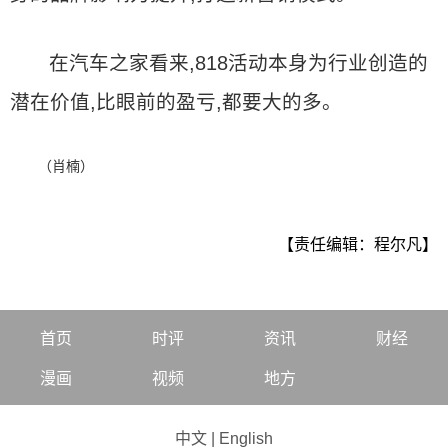
在汽车之家看来,818活动本身为行业创造的
潜在价值,比眼前的盈亏,都要大的多。
（肖楠）
【责任编辑：程尔凡】
首页
时评
资讯
财经
漫画
视频
地方
中文
|
English