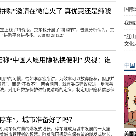
国际
“拼购”邀请在微信火了 真优惠还是纯噱
我国
宝上线了特价版，京东也开展了“拼购节”，普遍分析认为，其
击”拼购平台拼多多。
2018-03-28 13:27
“红
文化
宏称“中国人愿用隐私换便利” 央视：谁
中国
？
用户的习惯，恰如李彦宏所讲，为效率可以放弃隐私，但那并
愿意”，而是“不得不”。两会期间，就有委员建议应进一步完善
法，对用户数据保护进行更清晰的定义，制定用户隐私信息保
慧停车”，城市准备好了吗？
机动车保有量的爆发式增长，停车难成为城市发展的一大痛
美国
着城市管理者的智慧。随着我国机动车保有量的爆发式增长，