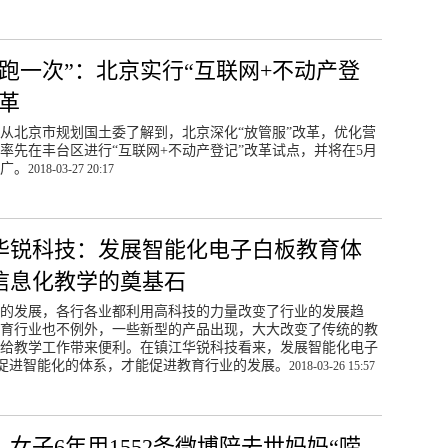
多跑一次”：北京实行“互联网+不动产登
改革
日从北京市规划国土委了解到，北京深化“放管服”改革，优化营
率先在丰台区进行“互联网+不动产登记”改革试点，并将在5月
广。
2018-03-27 20:17
华锐科技：发展智能化电子白板教育体
信息化教学的奠基石
的发展，各行各业都利用高科技的力量改变了行业的发展趋
育行业也不例外，一些新型的产品出现，大大改变了传统的教
给教学工作带来便利。在镇江华锐科技看来，发展智能化电子
促进智能化的体系，才能促进教育行业的发展。
2018-03-26 15:57
！女子6年用1552条微博陪去世妈妈“唠