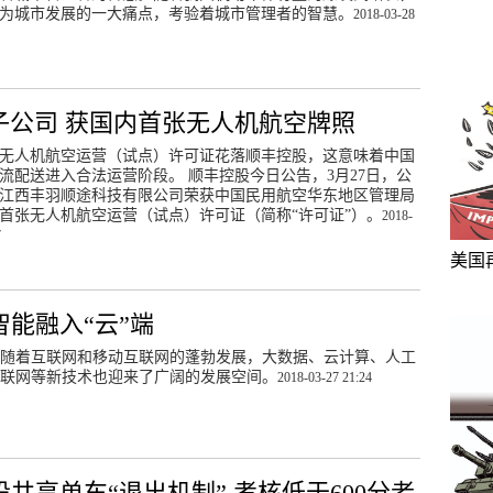
为城市发展的一大痛点，考验着城市管理者的智慧。
2018-03-28
子公司 获国内首张无人机航空牌照
无人机航空运营（试点）许可证花落顺丰控股，这意味着中国
流配送进入合法运营阶段。 顺丰控股今日公告，3月27日，公
江西丰羽顺途科技有限公司荣获中国民用航空华东地区管理局
首张无人机航空运营（试点）许可证（简称“许可证”）。
2018-
7
美国
智能融入“云”端
随着互联网和移动互联网的蓬勃发展，大数据、云计算、人工
联网等新技术也迎来了广阔的发展空间。
2018-03-27 21:24
设共享单车“退出机制” 考核低于600分者