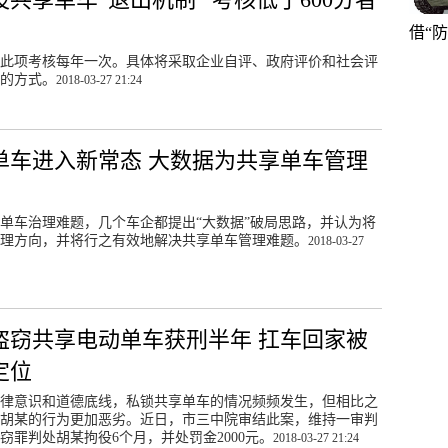
借“
此项考核每年一次。具体将采取企业自评、政府评价和社会评
的方式。
2018-03-27 21:24
单车进入新常态 大数据为共享单车管理
单车治理难题，几个车企都提出“大数据”破局思路，并认为将
理方向，并将行之有效地解决共享单车管理难题。
2018-03-27
盗窃共享电动单车获刑半年 扛车回家被
定位
律意识和道德底线，私锁共享单车的情况频频发生，但相比之
胡某的行为更加恶劣。近日，市三中院审结此案，维持一审判
窃罪判处胡某拘役6个月，并处罚金2000元。
2018-03-27 21:24