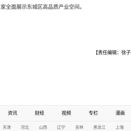
业家全面展示东城区高品质产业空间。
【责任编辑：徐子
资讯
财经
视频
专栏
漫画
天津
河北
山西
辽宁
吉林
黑龙江
上海