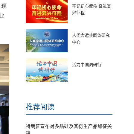
，现
牢记初心使命 奋进复
兴征程
业
人类命运共同体研究
中心
活力中国调研行
推荐阅读
特朗普宣布对多晶硅及其衍生产品加征关
税