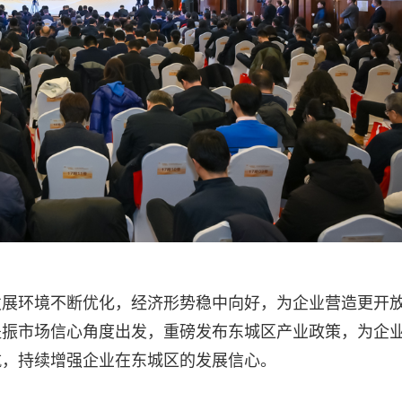
发展环境不断优化，经济形势稳中向好，为企业营造更开
提振市场信心角度出发，重磅发布东城区产业政策，为企
航，持续增强企业在东城区的发展信心。