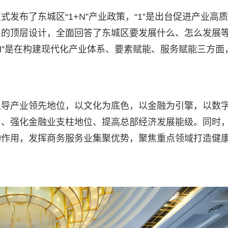
发布了东城区“1+N”产业政策，“1”是出台促进产业高
系的顶层设计，全面回答了东城区要发展什么、怎么发展
N”是在构建现代化产业体系、要素赋能、服务赋能三方面
主导产业领先地位，以文化为底色，以金融为引擎，以数
片、强化金融业支柱地位、提高总部经济发展能级。同时
动作用，发挥商务服务业集聚优势，聚焦重点领域打造健