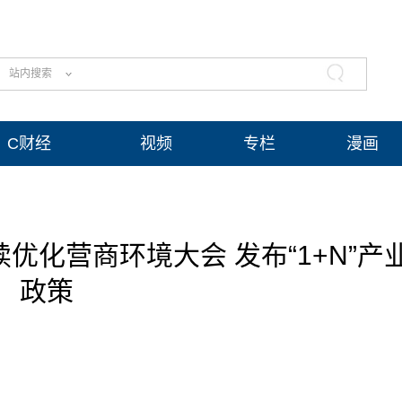
站内搜索
C财经
视频
专栏
漫画
续优化营商环境大会 发布“1+N”产
政策