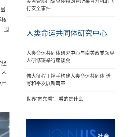
美监管部门调查涉特朗普所乘直升机的飞
行安全事件
质量
等核
，围
人类命运共同体研究中心
人类命运共同体研究中心与南美政党领导
人研修班举行座谈会
字经
，不
伟大征程丨携手构建人类命运共同体 谱
康产
写和平发展新篇章
世界“向东看”，看的是什么