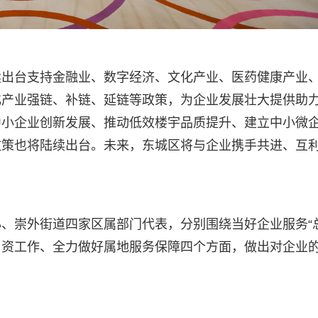
续出台支持金融业、数字经济、文化产业、医药健康产业
化产业强链、补链、延链等政策，为企业发展壮大提供助
中小企业创新发展、推动低效楼宇品质提升、建立中小微
政策也将陆续出台。未来，东城区将与企业携手共进、互
、崇外街道四家区属部门代表，分别围绕当好企业服务“
引资工作、全力做好属地服务保障四个方面，做出对企业的