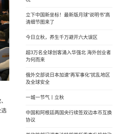
立下中国新坐标！最新版月球“说明书”高
清细节图来了
今日立秋，养生千万避开六大误区
超3万名全球创客涌入华强北 海外创业者
为何而来
俄外交部说日本加速“再军事化”扰乱地区
及全球安全
一城一节气丨立秋
放、
业选
中国和阿根廷两国央行续签双边本币互换
协议